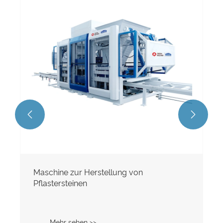
Maschine zur Herstellung von
Zementziegeln
Mehr sehen >>

