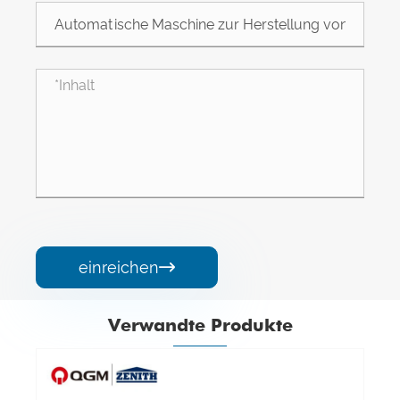
einreichen

Verwandte Produkte