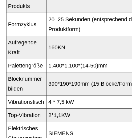
Produkts
20–25 Sekunden (entsprechend der
Formzyklus
Produktform)
Aufregende
160KN
Kraft
Palettengröße
1.400*1.100*(14-50)mm
Blocknummer
390*190*190mm (15 Blöcke/Form)
bilden
Vibrationstisch
4 * 7,5 kW
Top-Vibration
2*1,1KW
Elektrisches
SIEMENS