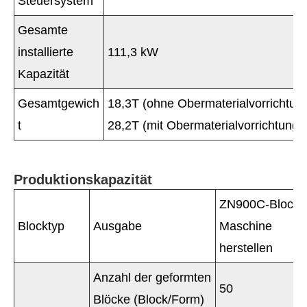
Steuersystem
Gesamte
installierte
111,3 kW
Kapazität
Gesamtgewich
18,3T (ohne Obermaterialvorrichtun
t
28,2T (mit Obermaterialvorrichtung)
Produktionskapazität
ZN900C-Block
Blocktyp
Ausgabe
Maschine
herstellen
Anzahl der geformten
50
Blöcke (Block/Form)