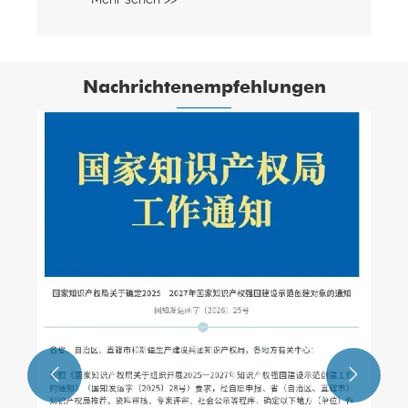
Nachrichtenempfehlungen
Wie können die häufigsten Fehlerarten in
Blockmaschinenformen verhindert
werden?
Mehr sehen >>

