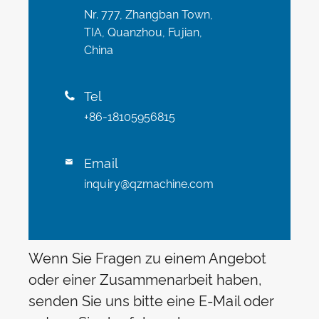
Nr. 777, Zhangban Town,
TIA, Quanzhou, Fujian,
China
Tel

+86-18105956815
Email

inquiry@qzmachine.com
Wenn Sie Fragen zu einem Angebot
oder einer Zusammenarbeit haben,
senden Sie uns bitte eine E-Mail oder